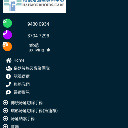
9430 0934
3704 7296
info@
luxliving.hk
Home
儀器設施及專業團隊
認識痔瘡
聯絡我們
醫療資訊
傳統痔瘡切除手術
環形痔瘡切除手術(痔瘡槍)
痔瘡結紥手術
肛瘺