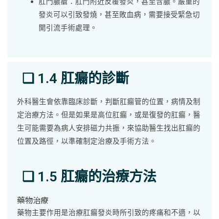
肛門膿瘡：肛門附近反覆發炎，甚至含膿。嚴重的
發炎可以引致發燒，甚至敗血病，需要接受緊急切
開引流手術處理。
❏ 1.4 肛瘺的診斷
外科醫生會依靠臨床診斷，判斷肛瘺管的位置，病情及制
定治療方法。但是如果是高位肛瘺，或是復發的肛瘺，醫
生可能需要為病人安排磁力共振，來協助醫生找出肛瘺的
位置及路徑，以準確制定治療及手術方法。
❏ 1.5 肛瘺的治療方法
藥物治療
藥物主要作用是治療肛瘺發炎時所引致的疼痛和不適，以