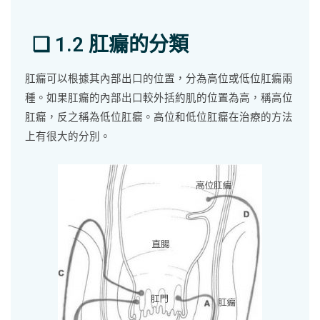
❏ 1.2 肛瘺的分類
肛瘺可以根據其內部出口的位置，分為高位或低位肛瘺兩
種。如果肛瘺的內部出口較外括約肌的位置為高，稱高位
肛瘺，反之稱為低位肛瘺。高位和低位肛瘺在治療的方法
上有很大的分別。