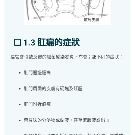
❏ 1.3 肛瘺的症狀
瘺管會引致反覆的細菌感染發炎，亦會引起不同的症狀：
肛門週邊腫痛
肛門周圍的皮膚有硬塊及紅腫
肛門附近痕痒
帶臭味的分泌物或黏液，甚至流膿液或出血