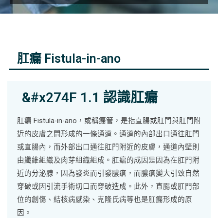
肛瘺 Fistula-in-ano
&#x274F 1.1 認識肛瘺
肛瘺 Fistula-in-ano，或稱瘺管，是指直腸或肛門與肛門附
近的皮膚之間形成的一條通道。通道的內部出口通往肛門
或直腸內，而外部出口通往肛門附近的皮膚，通道內壁則
由纖維組織及肉芽組織組成。肛瘺的成因是因為在肛門附
近的分泌腺，因為發炎而引發膿瘡，而膿瘡變大引致自然
穿破或因引流手術切口而穿破造成。此外，直腸或肛門部
位的創傷、結核病感染、克隆氏病等也是肛瘺形成的原
因。